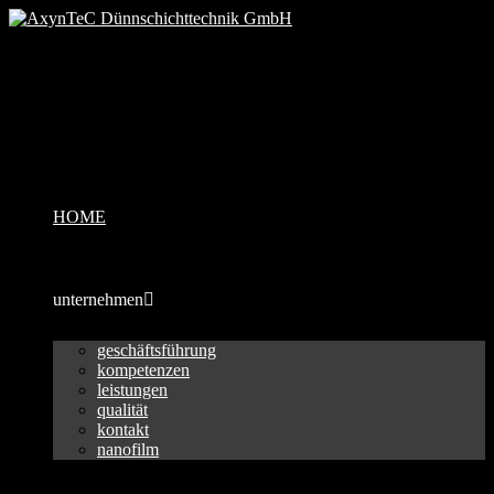
HOME
unternehmen
geschäftsführung
kompetenzen
leistungen
qualität
kontakt
nanofilm